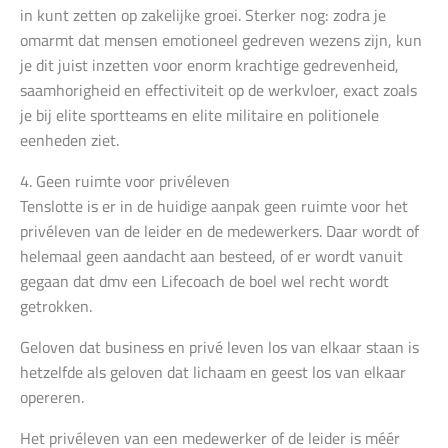
in kunt zetten op zakelijke groei. Sterker nog: zodra je
omarmt dat mensen emotioneel gedreven wezens zijn, kun
je dit juist inzetten voor enorm krachtige gedrevenheid,
saamhorigheid en effectiviteit op de werkvloer, exact zoals
je bij elite sportteams en elite militaire en politionele
eenheden ziet.
4. Geen ruimte voor privéleven
Tenslotte is er in de huidige aanpak geen ruimte voor het
privéleven van de leider en de medewerkers. Daar wordt of
helemaal geen aandacht aan besteed, of er wordt vanuit
gegaan dat dmv een Lifecoach de boel wel recht wordt
getrokken.
Geloven dat business en privé leven los van elkaar staan is
hetzelfde als geloven dat lichaam en geest los van elkaar
opereren.
Het privéleven van een medewerker of de leider is méér