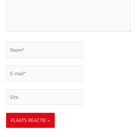
Naam*
E-
mail*
Site