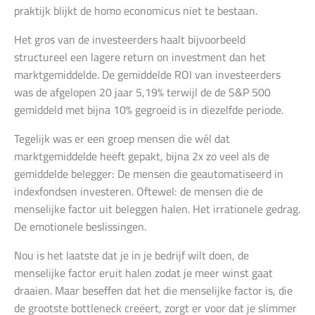
praktijk blijkt de homo economicus niet te bestaan.
Het gros van de investeerders haalt bijvoorbeeld
structureel een lagere return on investment dan het
marktgemiddelde. De gemiddelde ROI van investeerders
was de afgelopen 20 jaar 5,19% terwijl de de S&P 500
gemiddeld met bijna 10% gegroeid is in diezelfde periode.
Tegelijk was er een groep mensen die wél dat
marktgemiddelde heeft gepakt, bijna 2x zo veel als de
gemiddelde belegger: De mensen die geautomatiseerd in
indexfondsen investeren. Oftewel: de mensen die de
menselijke factor uit beleggen halen. Het irrationele gedrag.
De emotionele beslissingen.
Nou is het laatste dat je in je bedrijf wilt doen, de
menselijke factor eruit halen zodat je meer winst gaat
draaien. Maar beseffen dat het die menselijke factor is, die
de grootste bottleneck creëert, zorgt er voor dat je slimmer