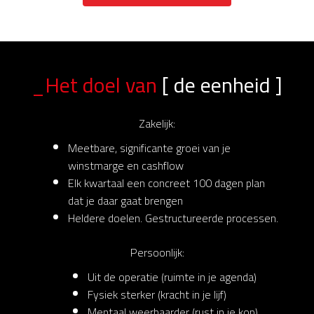
_Het doel van
[ de eenheid ]
Zakelijk:
Meetbare, significante groei van je
winstmarge en cashflow
Elk kwartaal een concreet 100 dagen plan
dat je daar gaat brengen
Heldere doelen. Gestructureerde processen.
Persoonlijk:
Uit de operatie (ruimte in je agenda)
Fysiek sterker (kracht in je lijf)
Mentaal weerbaarder (rust in je kop)