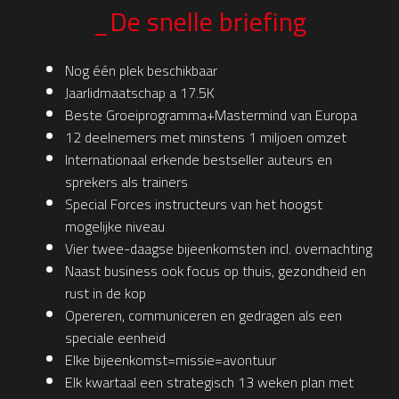
_De snelle briefing
Nog één plek beschikbaar​
Jaarlidmaatschap a 17.5K
Beste Groeiprogramma+Mastermind van Europa
12 deelnemers met minstens 1 miljoen omzet
Internationaal erkende bestseller auteurs en
sprekers als trainers
Special Forces instructeurs van het hoogst
mogelijke niveau
Vier twee-daagse bijeenkomsten incl. overnachting
Naast business ook focus op thuis, gezondheid en
rust in de kop
Opereren, communiceren en gedragen als een
speciale eenheid
Elke bijeenkomst=missie=avontuur
Elk kwartaal een strategisch 13 weken plan met