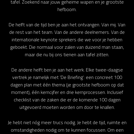
tafel. Zoekend naar jouw geheime wapen en je grootste
hefboom.
De helft van de tijd ben je aan het ontvangen. Van mij. Van
de rest van het team. Van de andere deelnemers. Van de
internationale keynote sprekers die we voor je hebben
geboekt. Die normaal voor zalen van duizend man staan,
maar die nu bij ons tienen aan tafel zitten.
De andere helft ben je aan het werk. Elke twee-daagse
vertrek je namelijk met 'De Briefing': een concreet 100
dagen plan met één thema (je grootste hefboom op dat
moment), één kerncijfer en drie kernprocessen. Inclusief
checklist van de zaken die er de komende 100 dagen
uitgevoerd moeten worden om door te knallen.
Je hebt niet nóg meer trucs nodig. Je hebt de tijd, ruimte en
omstandigheden nodig om te kunnen focussen. Om een