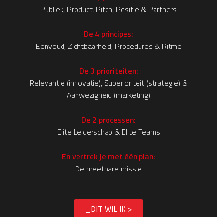
Publiek, Product, Pitch, Positie & Partners
De 4 principes:
Eenvoud, Zichtbaarheid, Procedures & Ritme
De 3 prioriteiten:
Relevantie (innovatie), Superioriteit (strategie) &
Aanwezigheid (marketing)
De 2 processen:
Elite Leiderschap & Elite Teams
En vertrek je met één plan:
De meetbare missie
_DIT WIL IK >