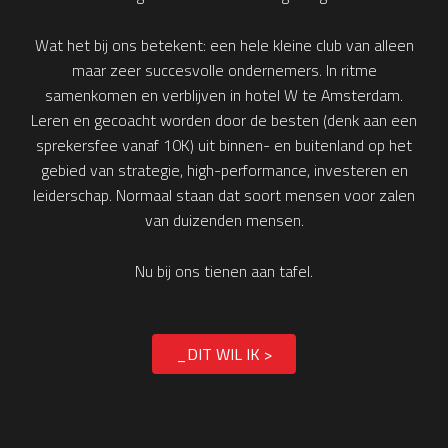
Wat het bij ons betekent: een hele kleine club van alleen
maar zeer succesvolle ondernemers. In ritme
samenkomen en verblijven in hotel W te Amsterdam.
Leren en gecoacht worden door de besten (denk aan een
sprekersfee vanaf 10K) uit binnen- en buitenland op het
gebied van strategie, high-performance, investeren en
leiderschap. Normaal staan dat soort mensen voor zalen
van duizenden mensen.
Nu bij ons tienen aan tafel.
_DIT WIL IK >