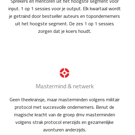
Sprekers en mentoren uit het hoogste segment voor
input. 1 op 1 sessies voor je output. Elk kwartaal wordt
je getraind door bestseller auteurs en topondernemers
uit het hoogste segment. De zes 1 op 1 sessies
zorgen dat je koers houdt.
Mastermind & netwerk
Geen theekransje, maar masterminden volgens militair
protocol met succesvolle ondernemers. Benut de
magische kracht van de groep dmv masterminden
volgens strak protocol enerzijds en gezamenlijke
avonturen anderzijds.