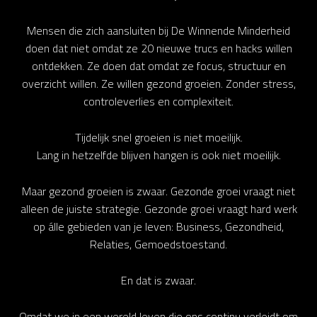
Mensen die zich aansluiten bij De Winnende Minderheid
doen dat niet omdat ze 20 nieuwe trucs en hacks willen
ontdekken. Ze doen dat omdat ze focus, structuur en
overzicht willen. Ze willen gezond groeien. Zonder stress,
controleverlies en complexiteit.
Tijdelijk snel groeien is niet moeilijk.
Lang in hetzelfde blijven hangen is ook niet moeilijk.
Maar gezond groeien is zwaar. Gezonde groei vraagt niet
alleen de juiste strategie. Gezonde groei vraagt hard werk
op álle gebieden van je leven: Business, Gezondheid,
Relaties, Gemoedstoestand.
En dat is zwaar.
Omdat we in een wereld leven die ons continu verleidt om