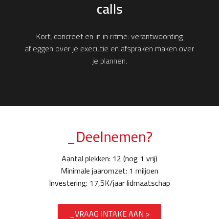
calls
Kort, concreet en in in ritme: verantwoording
afleggen over je executie en afspraken maken over
je plannen.
_Deelnemen?
Aantal plekken: 12 (nog 1 vrij)
Minimale jaaromzet: 1 miljoen
Investering: 17,5K/jaar lidmaatschap
_VRAAG INTAKE AAN >