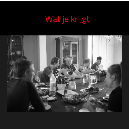
_Wat je krijgt