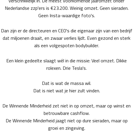
verschrikkelijk in. De meest voorkomende jaaromzet onder
Nederlandse zzp'ers is €23.200. Weinig omzet. Geen sieraden.
Geen Insta-waardige foto's.
Dan zijn er de directeuren en CEO's die eigenaar zijn van een bedrijf
dat miljoenen draait, en zwaar verlies lijdt. Even gezond en sterk
als een volgespoten bodybuilder.
Een klein gedeelte slaagt wél in die missie: Veel omzet. Dikke
rolexen. Drie Tesla's.
Dat is wat de massa wil.
Dat is niet wat je hier zult vinden.
De Winnende Minderheid zet niet in op omzet, maar op winst en
betrouwbare cashflow.
De Winnende Minderheid jaagt niet op dure sieraden, maar op
groei en zingeving.