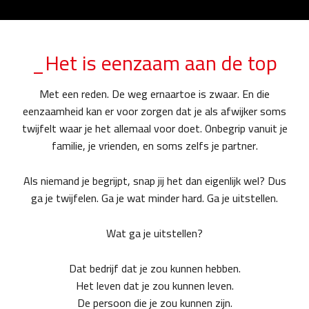
_Het is eenzaam aan de top
Met een reden. De weg ernaartoe is zwaar. En die
eenzaamheid kan er voor zorgen dat je als afwijker soms
twijfelt waar je het allemaal voor doet. Onbegrip vanuit je
familie, je vrienden, en soms zelfs je partner.
Als niemand je begrijpt, snap jij het dan eigenlijk wel? Dus
ga je twijfelen. Ga je wat minder hard. Ga je uitstellen.
Wat ga je uitstellen?
Dat bedrijf dat je zou kunnen hebben.
Het leven dat je zou kunnen leven.
De persoon die je zou kunnen zijn.