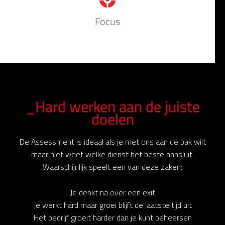
Focus
_Hard werken aan de juiste
doelen
De Assessment is ideaal als je met ons aan de bak wilt
maar niet weet welke dienst het beste aansluit.
Waarschijnlijk speelt een van deze zaken:
Je denkt na over een exit
Je werkt hard maar groei blijft de laatste tijd uit
Het bedrijf groeit harder dan je kunt beheersen